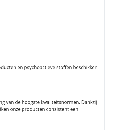
oducten en psychoactieve stoffen beschikken
g van de hoogste kwaliteitsnormen. Dankzij
iken onze producten consistent een