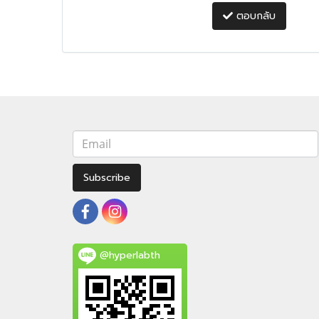
ตอบกลับ
Subscribe
@hyperlabth