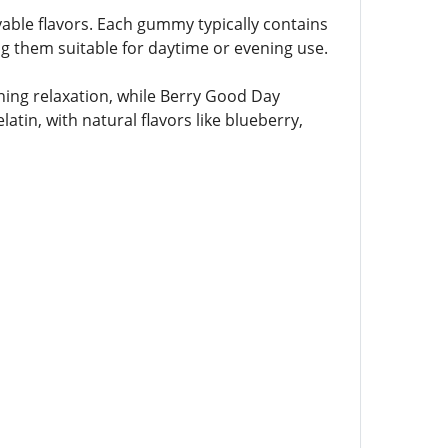
ble flavors. Each gummy typically contains
g them suitable for daytime or evening use.
ing relaxation, while Berry Good Day
tin, with natural flavors like blueberry,