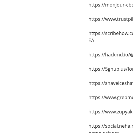
https://monjour-cbd
https://www.trustp
https://scribehow
EA
https://hackmd.io
https://5ghub.us/fo
https://shaveices
https://www.grepm
https://www.zupyak
https://social.neh