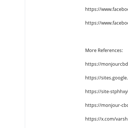
https://www.faceb
https://www.faceb
More References:
https://monjourcb
https://sites.goog
https://site-stphhx
https://monjour-cb
https://x.com/vars