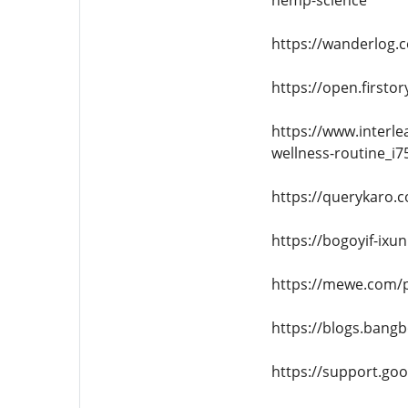
hemp-science
https://wanderlog.
https://open.first
https://www.interle
wellness-routine_i7
https://querykaro.
https://bogoyif-ix
https://mewe.com/
https://blogs.bang
https://support.g