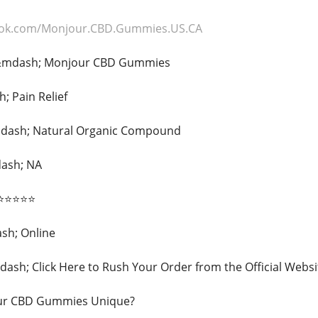
ook.com/Monjour.CBD.Gummies.US.CA
 &mdash; Monjour CBD Gummies
 Pain Relief
dash; Natural Organic Compound
dash; NA
 ⭐⭐⭐⭐⭐
ash; Online
sh; Click Here to Rush Your Order from the Official Websi
ur CBD Gummies Unique?