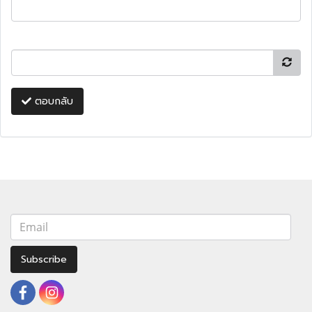
ตอบกลับ
Subscribe