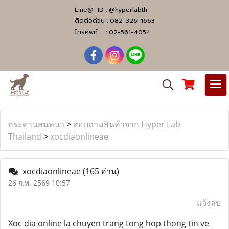
Line@ ID :
@hyperlabth
ติดต่อด่วน :
082-326-1663
โทรศัพท์ :
02-561-4054
กระดานสนทนา
>
สอบถามสินค้าจาก Hyper Lab
Thailand
>
xocdiaonlineae
xocdiaonlineae
(165 อ่าน)
26 ก.พ. 2569 10:57
แจ้งลบ
Xoc dia online la chuyen trang tong hop thong tin ve