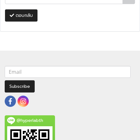
ตอบกลับ
Subscribe
@hyperlabth