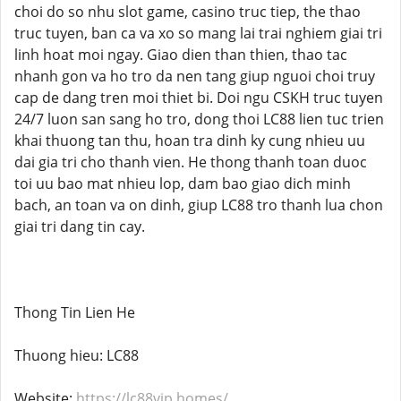
choi do so nhu slot game, casino truc tiep, the thao
truc tuyen, ban ca va xo so mang lai trai nghiem giai tri
linh hoat moi ngay. Giao dien than thien, thao tac
nhanh gon va ho tro da nen tang giup nguoi choi truy
cap de dang tren moi thiet bi. Doi ngu CSKH truc tuyen
24/7 luon san sang ho tro, dong thoi LC88 lien tuc trien
khai thuong tan thu, hoan tra dinh ky cung nhieu uu
dai gia tri cho thanh vien. He thong thanh toan duoc
toi uu bao mat nhieu lop, dam bao giao dich minh
bach, an toan va on dinh, giup LC88 tro thanh lua chon
giai tri dang tin cay.
Thong Tin Lien He
Thuong hieu: LC88
Website:
https://lc88vip.homes/