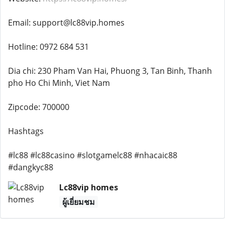
Email: support@lc88vip.homes
Hotline: 0972 684 531
Dia chi: 230 Pham Van Hai, Phuong 3, Tan Binh, Thanh
pho Ho Chi Minh, Viet Nam
Zipcode: 700000
Hashtags
#lc88 #lc88casino #slotgamelc88 #nhacaic88
#dangkyc88
Lc88vip homes
ผู้เยี่ยมชม