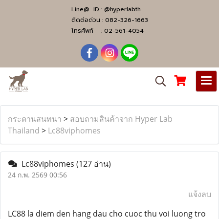
Line@ ID :
@hyperlabth
ติดต่อด่วน :
082-326-1663
โทรศัพท์ :
02-561-4054
กระดานสนทนา
>
สอบถามสินค้าจาก Hyper Lab
Thailand
>
Lc88viphomes
Lc88viphomes
(127 อ่าน)
24 ก.พ. 2569 00:56
แจ้งลบ
LC88 la diem den hang dau cho cuoc thu voi luong tro