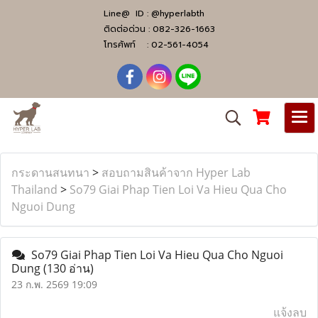
Line@ ID :
@hyperlabth
ติดต่อด่วน :
082-326-1663
โทรศัพท์ :
02-561-4054
กระดานสนทนา
>
สอบถามสินค้าจาก Hyper Lab
Thailand
>
So79 Giai Phap Tien Loi Va Hieu Qua Cho
Nguoi Dung
So79 Giai Phap Tien Loi Va Hieu Qua Cho Nguoi
Dung
(130 อ่าน)
23 ก.พ. 2569 19:09
แจ้งลบ