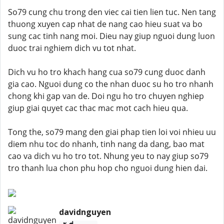
So79 cung chu trong den viec cai tien lien tuc. Nen tang
thuong xuyen cap nhat de nang cao hieu suat va bo
sung cac tinh nang moi. Dieu nay giup nguoi dung luon
duoc trai nghiem dich vu tot nhat.
Dich vu ho tro khach hang cua so79 cung duoc danh
gia cao. Nguoi dung co the nhan duoc su ho tro nhanh
chong khi gap van de. Doi ngu ho tro chuyen nghiep
giup giai quyet cac thac mac mot cach hieu qua.
Tong the, so79 mang den giai phap tien loi voi nhieu uu
diem nhu toc do nhanh, tinh nang da dang, bao mat
cao va dich vu ho tro tot. Nhung yeu to nay giup so79
tro thanh lua chon phu hop cho nguoi dung hien dai.
davidnguyen