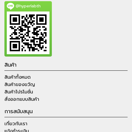
@hyperlabth
สินค้า
สินค้าทั้งหมด
สินค้าของขวัญ
สินค้าโปรโมชั่น
สั่งออกแบบสินค้า
การสนับสนุน
เกี่ยวกับเรา
แจ้งชำระเงิน