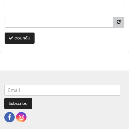
ตอบกลับ
Subscribe