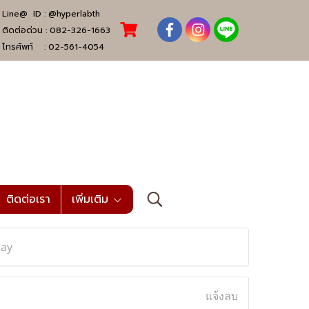
Line@ ID :
@hyperlabth
ติดต่อด่วน :
082-326-1663
โทรศัพท์ :
02-561-4054
ติดต่อเรา
เพิ่มเติม
nay
แจ้งลบ