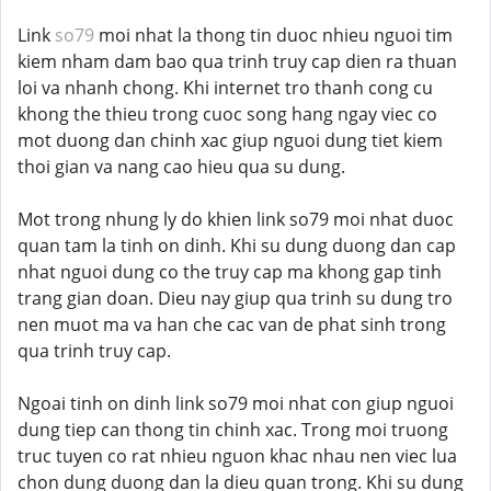
Link
so79
moi nhat la thong tin duoc nhieu nguoi tim
kiem nham dam bao qua trinh truy cap dien ra thuan
loi va nhanh chong. Khi internet tro thanh cong cu
khong the thieu trong cuoc song hang ngay viec co
mot duong dan chinh xac giup nguoi dung tiet kiem
thoi gian va nang cao hieu qua su dung.
Mot trong nhung ly do khien link so79 moi nhat duoc
quan tam la tinh on dinh. Khi su dung duong dan cap
nhat nguoi dung co the truy cap ma khong gap tinh
trang gian doan. Dieu nay giup qua trinh su dung tro
nen muot ma va han che cac van de phat sinh trong
qua trinh truy cap.
Ngoai tinh on dinh link so79 moi nhat con giup nguoi
dung tiep can thong tin chinh xac. Trong moi truong
truc tuyen co rat nhieu nguon khac nhau nen viec lua
chon dung duong dan la dieu quan trong. Khi su dung