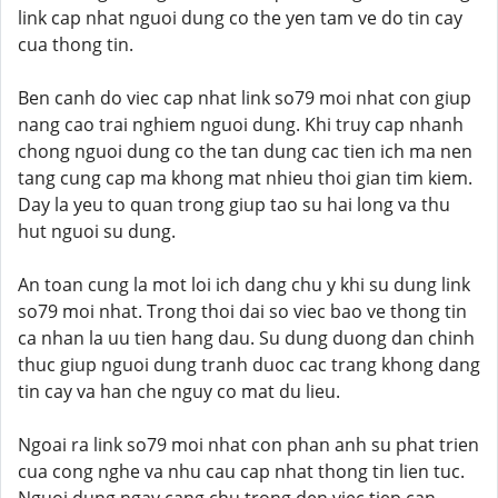
link cap nhat nguoi dung co the yen tam ve do tin cay
cua thong tin.
Ben canh do viec cap nhat link so79 moi nhat con giup
nang cao trai nghiem nguoi dung. Khi truy cap nhanh
chong nguoi dung co the tan dung cac tien ich ma nen
tang cung cap ma khong mat nhieu thoi gian tim kiem.
Day la yeu to quan trong giup tao su hai long va thu
hut nguoi su dung.
An toan cung la mot loi ich dang chu y khi su dung link
so79 moi nhat. Trong thoi dai so viec bao ve thong tin
ca nhan la uu tien hang dau. Su dung duong dan chinh
thuc giup nguoi dung tranh duoc cac trang khong dang
tin cay va han che nguy co mat du lieu.
Ngoai ra link so79 moi nhat con phan anh su phat trien
cua cong nghe va nhu cau cap nhat thong tin lien tuc.