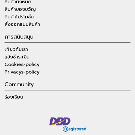
สินค้าทั้งหมด
สินค้าของขวัญ
สินค้าโปรโมชั่น
สั่งออกแบบสินค้า
การสนับสนุน
เกี่ยวกับเรา
แจ้งชำระเงิน
Cookies-policy
Privacys-policy
Community
ร้องเรียน