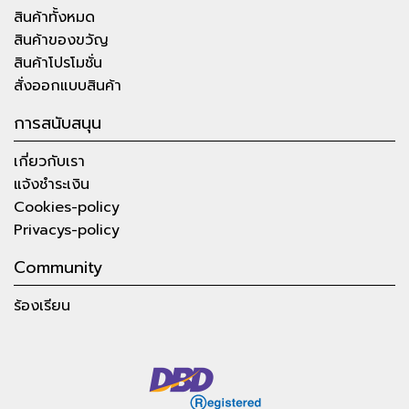
สินค้าทั้งหมด
สินค้าของขวัญ
สินค้าโปรโมชั่น
สั่งออกแบบสินค้า
การสนับสนุน
เกี่ยวกับเรา
แจ้งชำระเงิน
Cookies-policy
Privacys-policy
Community
ร้องเรียน