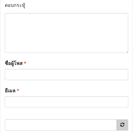
ตอบกระทู้
ชื่อผู้โพส
*
อีเมล
*