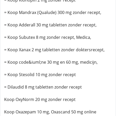
= Koop Klonopin 2 mg zonder recept
= Koop Mandrax (Qualude) 300 mg zonder recept,
= Koop Adderall 30 mg tabletten zonder recept,
= Koop Subutex 8 mg zonder recept, Medica,
= Koop Xanax 2 mg tabletten zonder doktersrecept,
= Koop code&iuml;ne 30 mg en 60 mg, medicijn,
= Koop Stesolid 10 mg zonder recept
= Dilaudid 8 mg tabletten zonder recept
Koop OxyNorm 20 mg zonder recept
Koop Oxazepam 10 mg, Oxascand 50 mg online