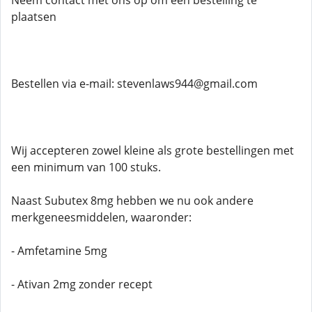
Neem contact met ons op om een ​​bestelling te
plaatsen
Bestellen via e-mail: stevenlaws944@gmail.com
Wij accepteren zowel kleine als grote bestellingen met
een minimum van 100 stuks.
Naast Subutex 8mg hebben we nu ook andere
merkgeneesmiddelen, waaronder:
- Amfetamine 5mg
- Ativan 2mg zonder recept