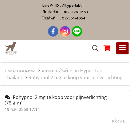
Line@ ID :
@hyperlabth
ติดต่อด่วน :
082-326-1663
โทรศัพท์ :
02-561-4054
กระดานสนทนา
>
สอบถามสินค้าจาก Hyper Lab
Thailand
>
Rohypnol 2 mg te koop voor pijnverlichting
Rohypnol 2 mg te koop voor pijnverlichting
(78 อ่าน)
19 ก.พ. 2569 17:14
แจ้งลบ