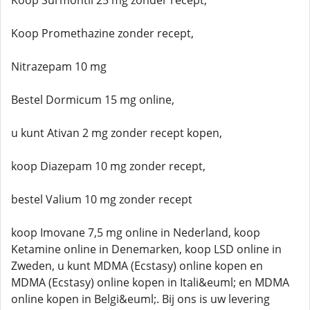
Koop Surmontil 25 mg zonder recept,
Koop Promethazine zonder recept,
Nitrazepam 10 mg
Bestel Dormicum 15 mg online,
u kunt Ativan 2 mg zonder recept kopen,
koop Diazepam 10 mg zonder recept,
bestel Valium 10 mg zonder recept
koop Imovane 7,5 mg online in Nederland, koop
Ketamine online in Denemarken, koop LSD online in
Zweden, u kunt MDMA (Ecstasy) online kopen en
MDMA (Ecstasy) online kopen in Itali&euml; en MDMA
online kopen in Belgi&euml;. Bij ons is uw levering