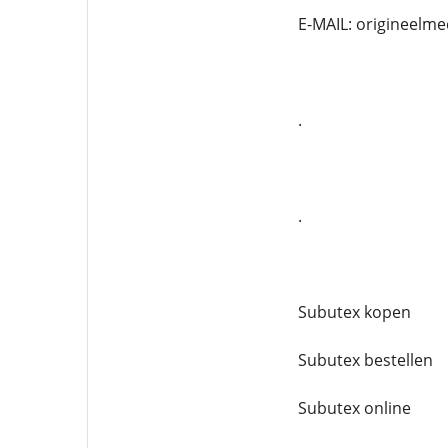
E-MAIL: origineelm
.
.
Subutex kopen
Subutex bestellen
Subutex online