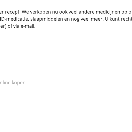
 recept. We verkopen nu ook veel andere medicijnen op onze
-medicatie, slaapmiddelen en nog veel meer. U kunt rech
r) of via e-mail.
nline kopen