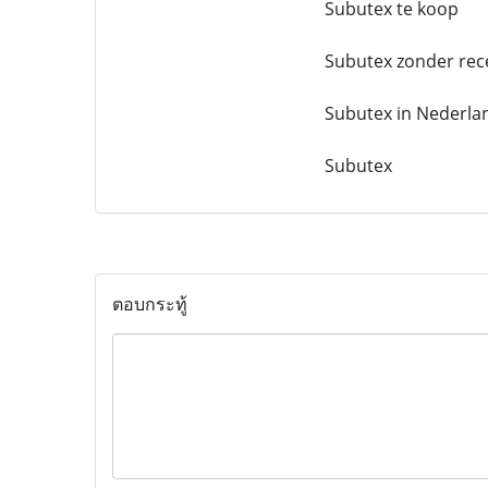
Subutex te koop
Subutex zonder rec
Subutex in Nederla
Subutex
ตอบกระทู้