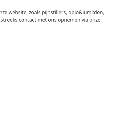
 website, zoals pijnstillers, opio&iuml;den,
tstreeks contact met ons opnemen via onze