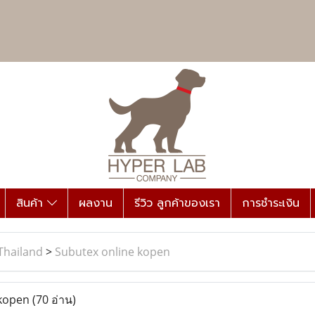
สินค้า
ผลงาน
รีวิว ลูกค้าของเรา
การชำระเงิน
Thailand
>
Subutex online kopen
 kopen
(70 อ่าน)