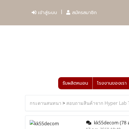
เข้าสู่ระบบ
สมัครสมาชิก
รับผลิตหมอน
โรงงานของเรา
กระดานสนทนา
>
สอบถามสินค้าจาก Hyper Lab 
kk55decom
(78 