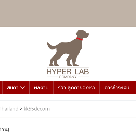
สินค้า
ผลงาน
รีวิว ลูกค้าของเรา
การชำระเงิน
Thailand
>
kk55decom
อ่าน)