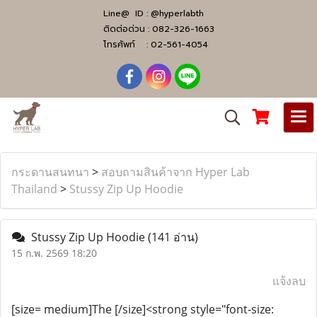
Line@ ID :
@hyperlabth
ติดต่อด่วน :
082-326-1663
โทรศัพท์ :
02-561-4054
กระดานสนทนา
>
สอบถามสินค้าจาก Hyper Lab
Thailand
>
Stussy Zip Up Hoodie
Stussy Zip Up Hoodie
(141 อ่าน)
15 ก.พ. 2569 18:20
แจ้งลบ
[size= medium]The [/size]<strong style="font-size: