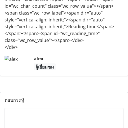
id="wc_char_count" class="wc_row_value"></span>
<span class="wc_row_label"><span dir="auto"
style="vertical-align: inherit;"><span dir="auto"
style="vertical-align: inherit;">Reading time</span>
</span></span><span id="wc_reading_time"
class="wc_row_value"></span></div>
</div>
alex
ผู้เยี่ยมชม
ตอบกระทู้