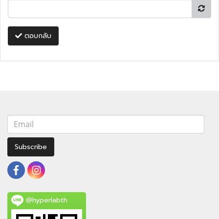
ตอบกลับ
Subscribe
@hyperlabth