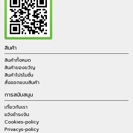
สินค้า
สินค้าทั้งหมด
สินค้าของขวัญ
สินค้าโปรโมชั่น
สั่งออกแบบสินค้า
การสนับสนุน
เกี่ยวกับเรา
แจ้งชำระเงิน
Cookies-policy
Privacys-policy