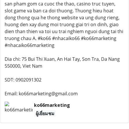
san pham gom ca cuoc the thao, casino truc tuyen,
slot game va ban ca doi thuong. Thuong hieu hoat
dong thong qua he thong website va ung dung rieng,
huong den xay dung moi truong giai tri on dinh, giao
dien than thien va toi uu trai nghiem nguoi dung tai thi
truong chau A. #ko66 #nhacaiko66 #ko66marketing
#nhacaiko66marketing
Dia chi: 75 Bui Thi Xuan, An Hai Tay, Son Tra, Da Nang
550000, Viet Nam
SDT: 0902091302
Email: ko66marketing@gmail.com
ko66marketing
ผู้เยี่ยมชม