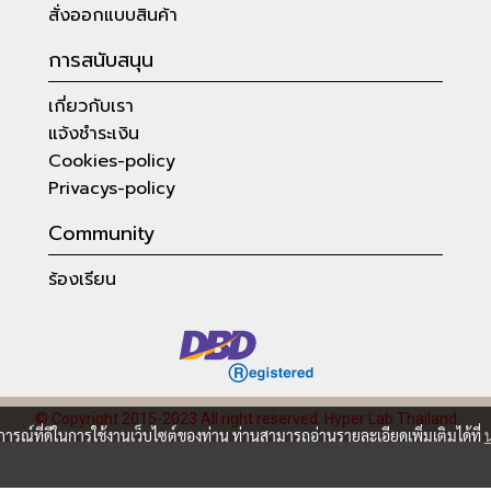
สั่งออกแบบสินค้า
การสนับสนุน
เกี่ยวกับเรา
แจ้งชำระเงิน
Cookies-policy
Privacys-policy
Community
ร้องเรียน
© Copyright 2015-2023 All right reserved.
Hyper Lab Thailand
บการณ์ที่ดีในการใช้งานเว็บไซต์ของท่าน ท่านสามารถอ่านรายละเอียดเพิ่มเติมได้ที่