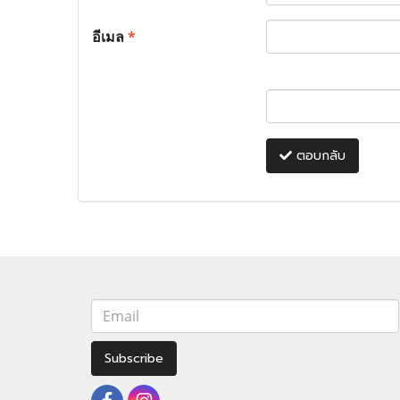
อีเมล
*
ตอบกลับ
Subscribe