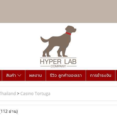
สินค้า
ผลงาน
รีวิว ลูกค้าของเรา
การชำระเงิน
Thailand
>
Casino Tortuga
(112 อ่าน)