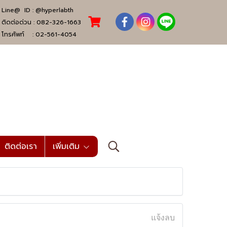
Line@ ID :
@hyperlabth
ติดต่อด่วน :
082-326-1663
โทรศัพท์ :
02-561-4054
ติดต่อเรา
เพิ่มเติม
แจ้งลบ