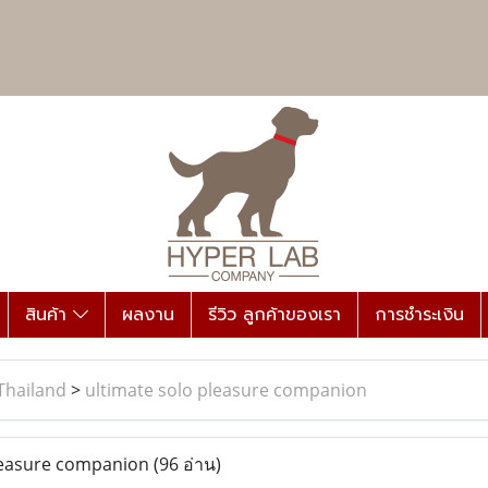
สินค้า
ผลงาน
รีวิว ลูกค้าของเรา
การชำระเงิน
Thailand
>
ultimate solo pleasure companion
leasure companion
(96 อ่าน)