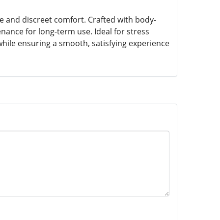
re and discreet comfort. Crafted with body-
nance for long-term use. Ideal for stress
while ensuring a smooth, satisfying experience