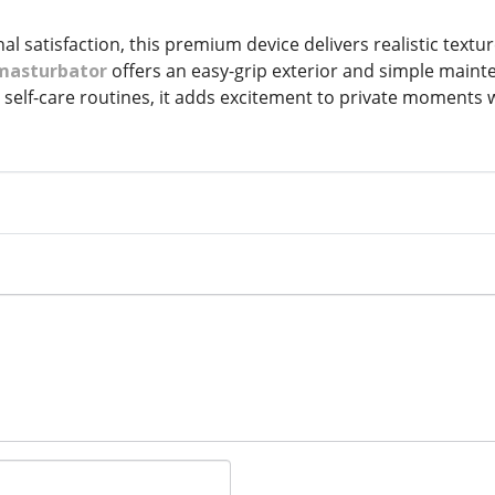
l satisfaction, this premium device delivers realistic textu
masturbator
offers an easy-grip exterior and simple mainte
 self-care routines, it adds excitement to private moments 