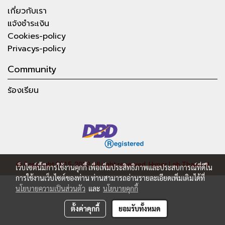
เกี่ยวกับเรา
แจ้งชำระเงิน
Cookies-policy
Privacys-policy
Community
ร้องเรียน
© Copyright 2015-2023 All right reserved.
Hyper Lab Thailand
เว็บไซต์นี้มีการใช้งานคุกกี้ เพื่อเพิ่มประสิทธิภาพและประสบการณ์ที่ดีใน
การใช้งานเว็บไซต์ของท่าน ท่านสามารถอ่านรายละเอียดเพิ่มเติมได้ที่
นโยบายความเป็นส่วนตัว
และ
นโยบายคุกกี้
ตั้งค่าคุกกี้
ยอมรับทั้งหมด