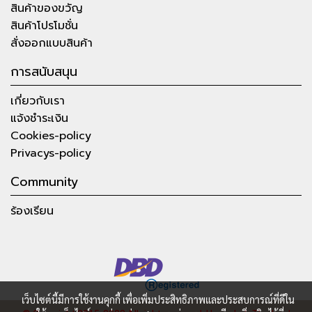
สินค้าของขวัญ
สินค้าโปรโมชั่น
สั่งออกแบบสินค้า
การสนับสนุน
เกี่ยวกับเรา
แจ้งชำระเงิน
Cookies-policy
Privacys-policy
Community
ร้องเรียน
เว็บไซต์นี้มีการใช้งานคุกกี้ เพื่อเพิ่มประสิทธิภาพและประสบการณ์ที่ดีใน