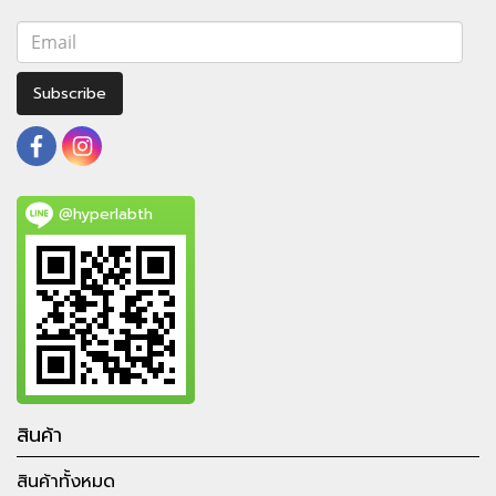
Subscribe
@hyperlabth
สินค้า
สินค้าทั้งหมด