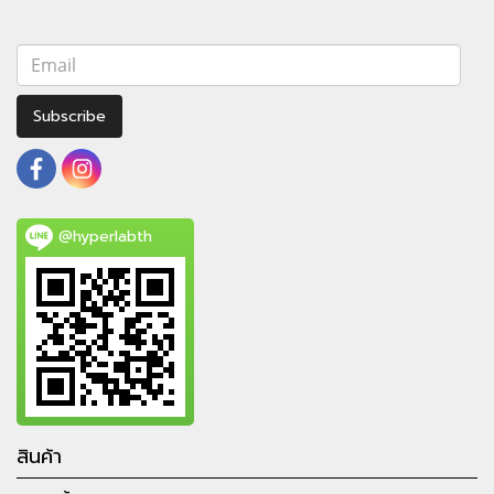
Subscribe
@hyperlabth
สินค้า