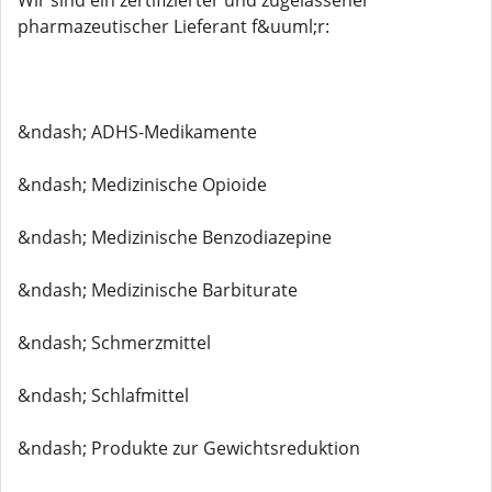
Wir sind ein zertifizierter und zugelassener
pharmazeutischer Lieferant f&uuml;r:
&ndash; ADHS-Medikamente
&ndash; Medizinische Opioide
&ndash; Medizinische Benzodiazepine
&ndash; Medizinische Barbiturate
&ndash; Schmerzmittel
&ndash; Schlafmittel
&ndash; Produkte zur Gewichtsreduktion