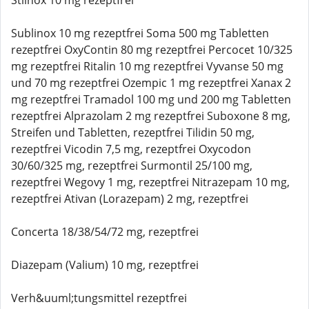
Stilnox 10 mg rezeptfrei
Sublinox 10 mg rezeptfrei Soma 500 mg Tabletten
rezeptfrei OxyContin 80 mg rezeptfrei Percocet 10/325
mg rezeptfrei Ritalin 10 mg rezeptfrei Vyvanse 50 mg
und 70 mg rezeptfrei Ozempic 1 mg rezeptfrei Xanax 2
mg rezeptfrei Tramadol 100 mg und 200 mg Tabletten
rezeptfrei Alprazolam 2 mg rezeptfrei Suboxone 8 mg,
Streifen und Tabletten, rezeptfrei Tilidin 50 mg,
rezeptfrei Vicodin 7,5 mg, rezeptfrei Oxycodon
30/60/325 mg, rezeptfrei Surmontil 25/100 mg,
rezeptfrei Wegovy 1 mg, rezeptfrei Nitrazepam 10 mg,
rezeptfrei Ativan (Lorazepam) 2 mg, rezeptfrei
Concerta 18/38/54/72 mg, rezeptfrei
Diazepam (Valium) 10 mg, rezeptfrei
Verh&uuml;tungsmittel rezeptfrei