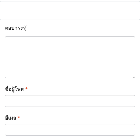
ตอบกระทู้
ชื่อผู้โพส
*
อีเมล
*