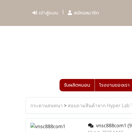
เข้าสู่ระบบ
สมัครสมาชิก
รับผลิตหมอน
โรงงานของเรา
กระดานสนทนา
>
สอบถามสินค้าจาก Hyper Lab 
vnsc888com1
(9