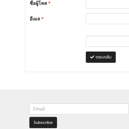
ชื่อผู้โพส
*
อีเมล
*
ตอบกลับ
Subscribe