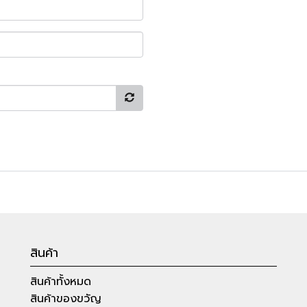
สินค้า
สินค้าทั้งหมด
สินค้าของขวัญ