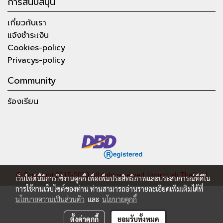
การสนับสนุน
เกี่ยวกับเรา
แจ้งชำระเงิน
Cookies-policy
Privacys-policy
Community
ร้องเรียน
© Copyright 2015-2023 All right reserved.
Hyper Lab Thailand
เว็บไซต์นี้มีการใช้งานคุกกี้ เพื่อเพิ่มประสิทธิภาพและประสบการณ์ที่ดีใน
การใช้งานเว็บไซต์ของท่าน ท่านสามารถอ่านรายละเอียดเพิ่มเติมได้ที่
นโยบายความเป็นส่วนตัว
และ
นโยบายคุกกี้
ตั้งค่าคุกกี้
ยอมรับทั้งหมด