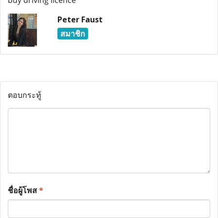
buy driving licence
Peter Faust
สมาชิก
ตอบกระทู้
ชื่อผู้โพส
*