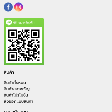
@hyperlabth
สินค้า
สินค้าทั้งหมด
สินค้าของขวัญ
สินค้าโปรโมชั่น
สั่งออกแบบสินค้า
การสนับสนุน