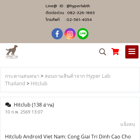
Line@ ID :
@hyperlabth
ติดต่อด่วน :
082-326-1663
โทรศัพท์ :
02-561-4054
กระดานสนทนา
>
สอบถามสินค้าจาก Hyper Lab
Thailand
>
Hitclub
Hitclub
(138 อ่าน)
10 ก.พ. 2569 13:07
แจ้งลบ
Hitclub Android Viet Nam: Cong Giai Tri Dinh Cao Cho