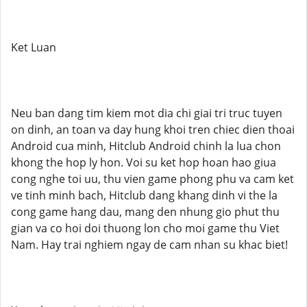
Ket Luan
Neu ban dang tim kiem mot dia chi giai tri truc tuyen
on dinh, an toan va day hung khoi tren chiec dien thoai
Android cua minh, Hitclub Android chinh la lua chon
khong the hop ly hon. Voi su ket hop hoan hao giua
cong nghe toi uu, thu vien game phong phu va cam ket
ve tinh minh bach, Hitclub dang khang dinh vi the la
cong game hang dau, mang den nhung gio phut thu
gian va co hoi doi thuong lon cho moi game thu Viet
Nam. Hay trai nghiem ngay de cam nhan su khac biet!