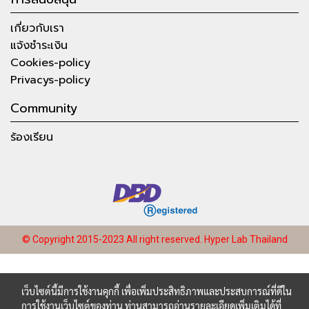
เกี่ยวกับเรา
แจ้งชำระเงิน
Cookies-policy
Privacys-policy
Community
ร้องเรียน
© Copyright 2015-2023 All right reserved.
Hyper Lab Thailand
เว็บไซต์นี้มีการใช้งานคุกกี้ เพื่อเพิ่มประสิทธิภาพและประสบการณ์ที่ดีใน
การใช้งานเว็บไซต์ของท่าน ท่านสามารถอ่านรายละเอียดเพิ่มเติมได้ที่