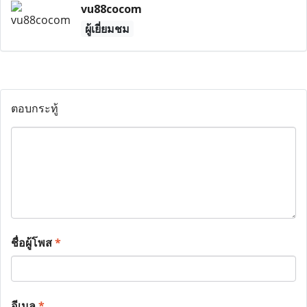
vu88cocom
ผู้เยี่ยมชม
ตอบกระทู้
ชื่อผู้โพส
*
อีเมล
*