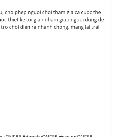
au, cho phep nguoi choi tham gia ca cuoc the
duoc thiet ke toi gian nham giup nguoi dung de
 tro choi dien ra nhanh chong, mang lai trai