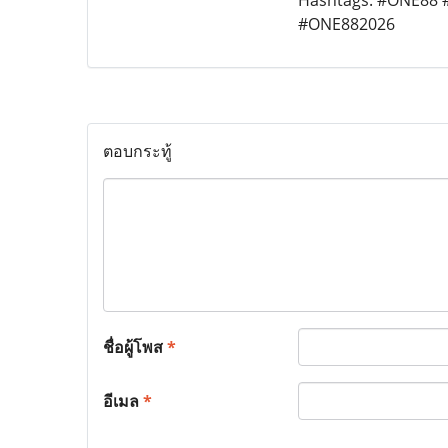
Hashtags: #ONE88
#ONE882026
ตอบกระทู้
ชื่อผู้โพส
*
อีเมล
*