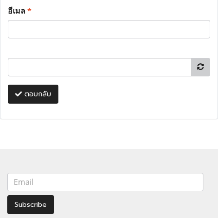
อีเมล
*
ตอบกลับ
Subscribe