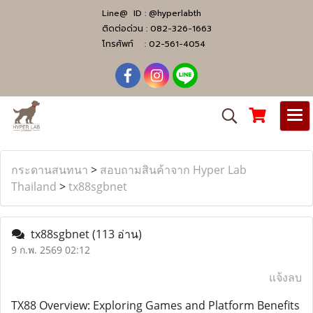
Line@ ID :
@hyperlabth
ติดต่อด่วน :
082-326-1663
โทรศัพท์ :
02-561-4054
กระดานสนทนา
>
สอบถามสินค้าจาก Hyper Lab
Thailand
>
tx88sgbnet
tx88sgbnet
(113 อ่าน)
9 ก.พ. 2569 02:12
แจ้งลบ
TX88 Overview: Exploring Games and Platform Benefits