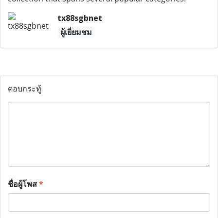
tx88sgbnet
ผู้เยี่ยมชม
ตอบกระทู้
ชื่อผู้โพส
*