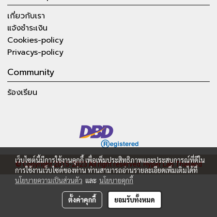
เกี่ยวกับเรา
แจ้งชำระเงิน
Cookies-policy
Privacys-policy
Community
ร้องเรียน
เว็บไซต์นี้มีการใช้งานคุกกี้ เพื่อเพิ่มประสิทธิภาพและประสบการณ์ที่ดีใน
© Copyright 2015-2023 All right reserved.
Hyper Lab Thailand
การใช้งานเว็บไซต์ของท่าน ท่านสามารถอ่านรายละเอียดเพิ่มเติมได้ที่
นโยบายความเป็นส่วนตัว
และ
นโยบายคุกกี้
ตั้งค่าคุกกี้
ยอมรับทั้งหมด