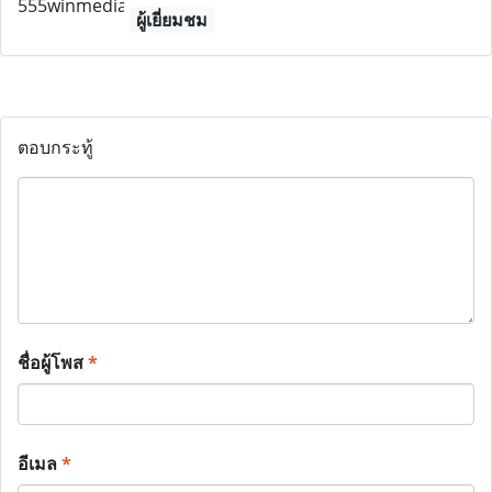
ผู้เยี่ยมชม
ตอบกระทู้
ชื่อผู้โพส
*
อีเมล
*