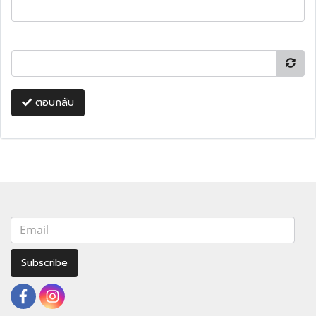
ตอบกลับ
Subscribe