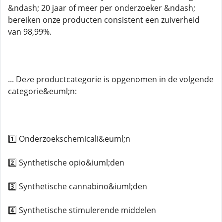
&ndash; 20 jaar of meer per onderzoeker &ndash;
bereiken onze producten consistent een zuiverheid
van 98,99%.
... Deze productcategorie is opgenomen in de volgende
categorie&euml;n:
1️⃣ Onderzoekschemicali&euml;n
2️⃣ Synthetische opio&iuml;den
3️⃣ Synthetische cannabino&iuml;den
4️⃣ Synthetische stimulerende middelen