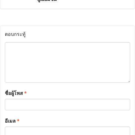
ตอบกระทู้
ชื่อผู้โพส
*
อีเมล
*