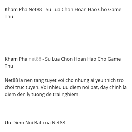
Kham Pha Net88 - Su Lua Chon Hoan Hao Cho Game
Thu
Kham Pha
net88
- Su Lua Chon Hoan Hao Cho Game
Thu
Net88 la nen tang tuyet voi cho nhung ai yeu thich tro
choi truc tuyen. Voi nhieu uu diem noi bat, day chinh la
diem den ly tuong de trai nghiem.
Uu Diem Noi Bat cua Net88