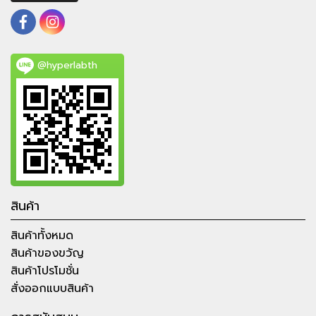
@hyperlabth
สินค้า
สินค้าทั้งหมด
สินค้าของขวัญ
สินค้าโปรโมชั่น
สั่งออกแบบสินค้า