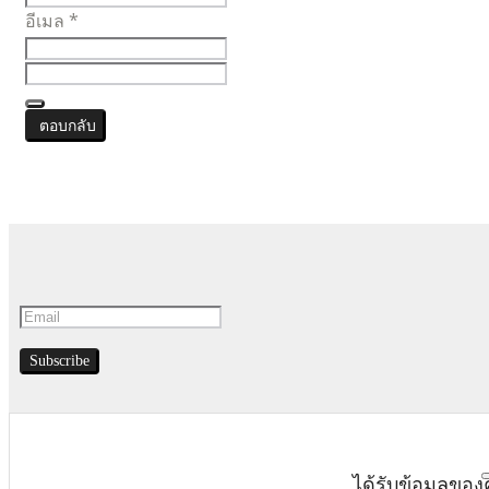
อีเมล
*
ตอบกลับ
Subscribe
ได้รับข้อมูลของ