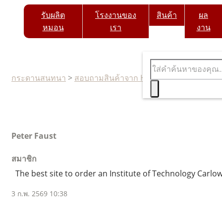
รับผลิต
โรงงานของ
สินค้า
ผล
หมอน
เรา
งาน
กระดานสนทนา
>
สอบถามสินค้าจาก Hyper Lab Thailand
>
Peter Faust
สมาชิก
The best site to order an Institute of Technology Carlo
3 ก.พ. 2569 10:38