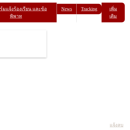
์มแจ้งร้องเรียน และข้อ
News
Tracking
เพิ่ม
พิพาท
เติม
ree in Ireeland
แจ้งลบ