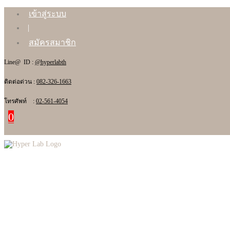
เข้าสู่ระบบ
สมัครสมาชิก
Line@ ID :
@hyperlabth
ติดต่อด่วน :
082-326-1663
โทรศัพท์ :
02-561-4054
0