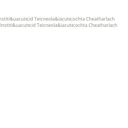
Institi&uacute;id Teicneola&iacute;ochta Cheatharlach
Institi&uacute;id Teicneola&iacute;ochta Cheatharlach