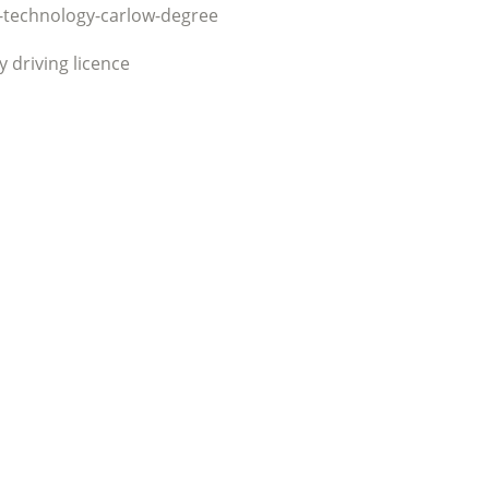
f-technology-carlow-degree
 driving licence