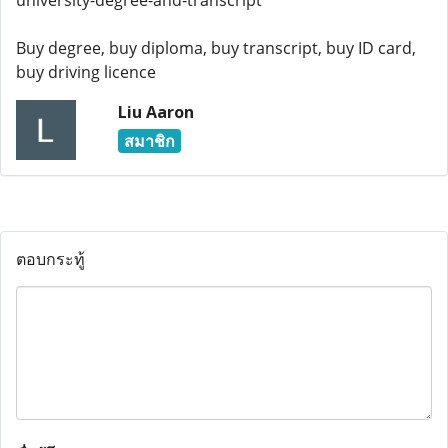
university-degree-and-transcript
Buy degree, buy diploma, buy transcript, buy ID card,
buy driving licence
Liu Aaron
สมาชิก
ตอบกระทู้