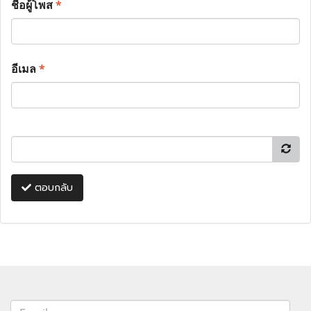
ชื่อผู้โพส
*
อีเมล
*
ตอบกลับ