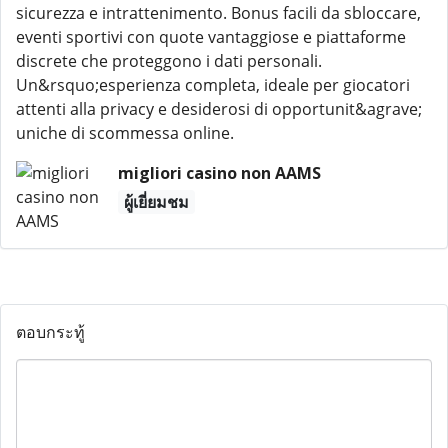
sicurezza e intrattenimento. Bonus facili da sbloccare,
eventi sportivi con quote vantaggiose e piattaforme
discrete che proteggono i dati personali.
Un&rsquo;esperienza completa, ideale per giocatori
attenti alla privacy e desiderosi di opportunit&agrave;
uniche di scommessa online.
migliori casino non AAMS
ผู้เยี่ยมชม
ตอบกระทู้