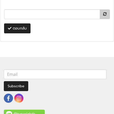
ตอบกลับ
Subscribe
@hyperlabth