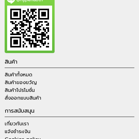
สินค้า
สินค้าทั้งหมด
สินค้าของขวัญ
สินค้าโปรโมชั่น
สั่งออกแบบสินค้า
การสนับสนุน
เกี่ยวกับเรา
แจ้งชำระเงิน