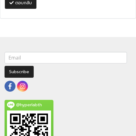
ตอบกลับ
Subscribe
@hyperlabth