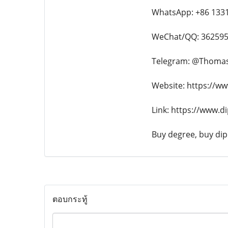
WhatsApp: +86 133
WeChat/QQ: 36259
Telegram: @Thoma
Website: https://w
Link: https://www.
Buy degree, buy dipl
ตอบกระทู้