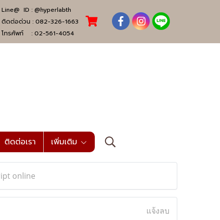
Line@ ID :
@hyperlabth
ติดต่อด่วน :
082-326-1663
โทรศัพท์ :
02-561-4054
ติดต่อเรา
เพิ่มเติม
ipt online
แจ้งลบ