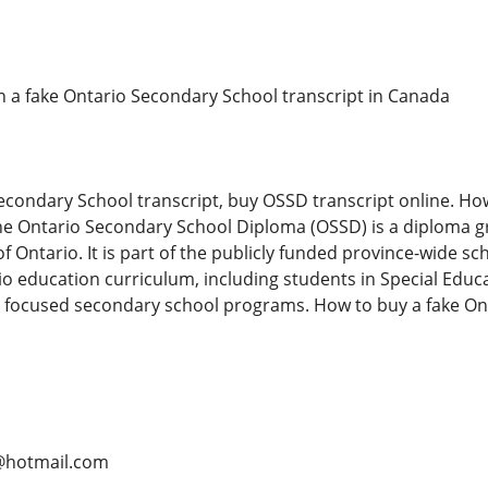
in a fake Ontario Secondary School transcript in Canada
condary School transcript, buy OSSD transcript online. How
The Ontario Secondary School Diploma (OSSD) is a diploma g
 Ontario. It is part of the publicly funded province-wide sc
o education curriculum, including students in Special Edu
 focused secondary school programs. How to buy a fake On
@hotmail.com