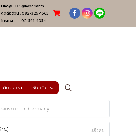
Line@ ID :
@hyperlabth
ติดต่อด่วน :
082-326-1663
โทรศัพท์ :
02-561-4054
ติดต่อเรา
เพิ่มเติม
transcript in Germany
อ่าน)
แจ้งลบ