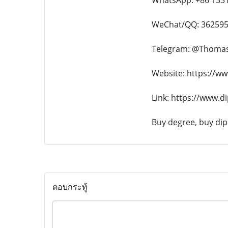
WhatsApp: +86 133
WeChat/QQ: 36259
Telegram: @Thoma
Website: https://w
Link: https://www.
Buy degree, buy dipl
ตอบกระทู้