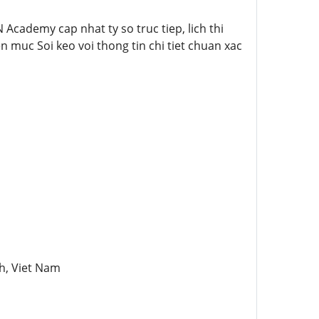
Academy cap nhat ty so truc tiep, lich thi
 muc Soi keo voi thong tin chi tiet chuan xac
h, Viet Nam