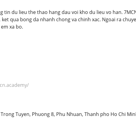
 tin du lieu the thao hang dau voi kho du lieu vo han. 7MCN 
 ket qua bong da nhanh chong va chinh xac. Ngoai ra chuyen
 em xa bo.
mcn.academy/
n Trong Tuyen, Phuong 8, Phu Nhuan, Thanh pho Ho Chi Min