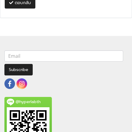
ตอบกลับ
Subscribe
@hyperlabth