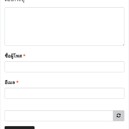
ชื่อผู้โพส
*
อีเมล
*