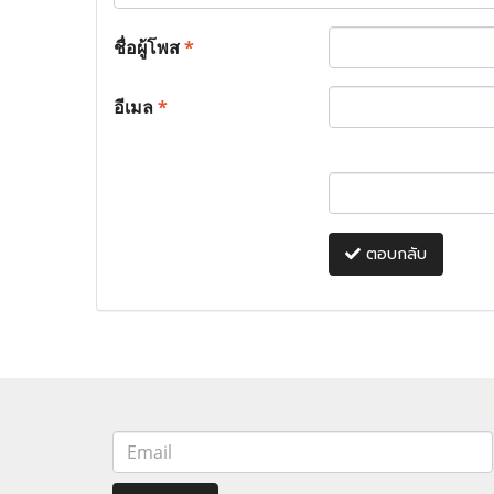
ชื่อผู้โพส
*
อีเมล
*
ตอบกลับ