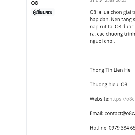
31 ม.ค. 2569 20:23
O8
ผู้เยี่ยมชม
O8 la lua chon giai 
hap dan. Nen tang so
nap rut tai O8 đuoc
ra, cac chuong trin
nguoi choi.
Thong Tin Lien He
Thuong hieu: O8
Website:
https://o8c
Email: contact@o8c
Hotline: 0979 384 6