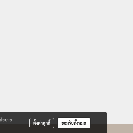
นโยบาย
ตั้งค่าคุกกี้
ยอมรับทั้งหมด