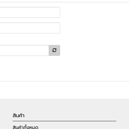
สินค้า
สินค้าทั้งหมด