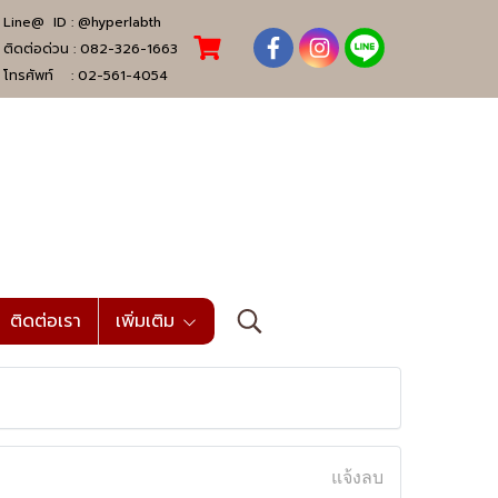
Line@ ID :
@hyperlabth
ติดต่อด่วน :
082-326-1663
โทรศัพท์ :
02-561-4054
ติดต่อเรา
เพิ่มเติม
แจ้งลบ