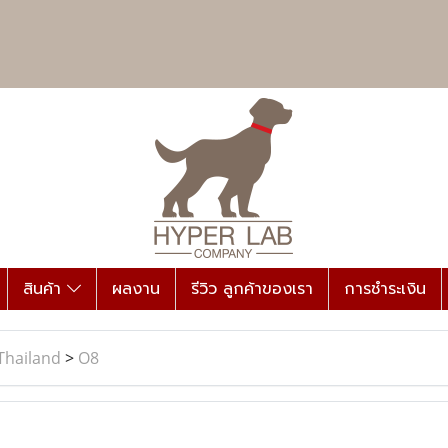
สินค้า
ผลงาน
รีวิว ลูกค้าของเรา
การชำระเงิน
Thailand
>
O8