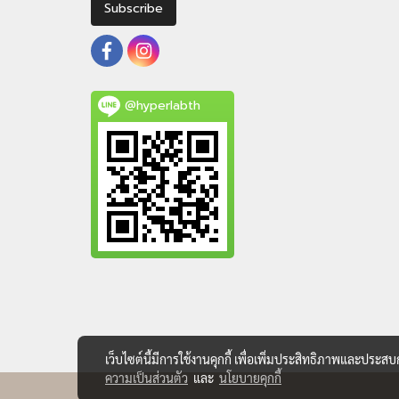
Subscribe
@hyperlabth
เว็บไซต์นี้มีการใช้งานคุกกี้ เพื่อเพิ่มประสิทธิภาพและประส
ความเป็นส่วนตัว
และ
นโยบายคุกกี้