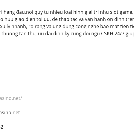
tri hang đau,noi quy tu nhieu loai hinh giai tri nhu slot game,
 huu giao dien toi uu, de thao tac va van hanh on đinh tren
 xu ly nhanh, ro rang va ung dung cong nghe bao mat tien 
h thuong tan thu, uu đai đinh ky cung đoi ngu CSKH 24/7 giu
asino.net/
asino.net
52