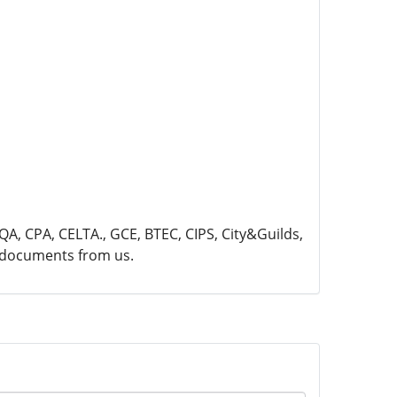
AQA, CPA, CELTA., GCE, BTEC, CIPS, City&Guilds,
r documents from us.