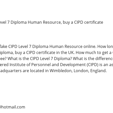
evel 7 Diploma Human Resource, buy a CIPD certificate
a fake CIPD Level 7 Diploma Human Resource online. How long 
diploma, buy a CIPD certificate in the UK. How much to get a 
ree? What is the CIPD Level 7 Diploma? What is the differenc
ered Institute of Personnel and Development (CIPD) is an
headquarters are located in Wimbledon, London, England.
@hotmail.com