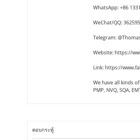
WhatsApp: +86 133
WeChat/QQ: 36259
Telegram: @Thoma
Website: https://ww
Link: https://www.f
We have all kinds of
PMP, NVQ, SQA, EMT,
ตอบกระทู้