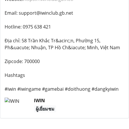
Email: support@iwinclub.gb.net
Hotline: 0975 638 421
Địa chỉ: 58 Trần Khắc Tr&acirc;n, Phường 15,
Ph&uacute; Nhuận, TP Hồ Ch&iacute; Minh, Việt Nam
Zipcode: 700000
Hashtags
#iwin #iwingame #gamebai #doithuong #dangkyiwin
IWIN
ผู้เยี่ยมชม