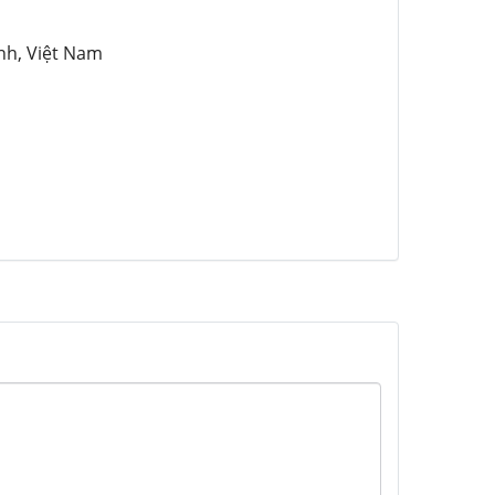
nh, Việt Nam