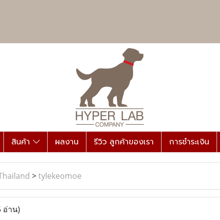
สินค้า
ผลงาน
รีวิว ลูกค้าของเรา
การชำระเงิน
Thailand
>
tylekeomoe
 อ่าน)