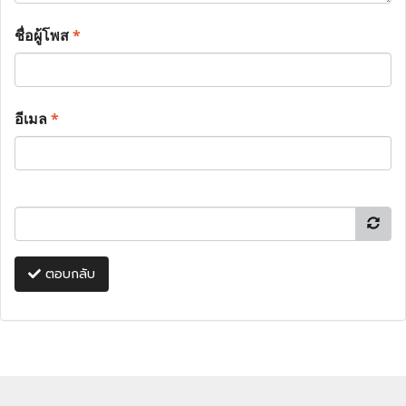
ชื่อผู้โพส
*
อีเมล
*
ตอบกลับ