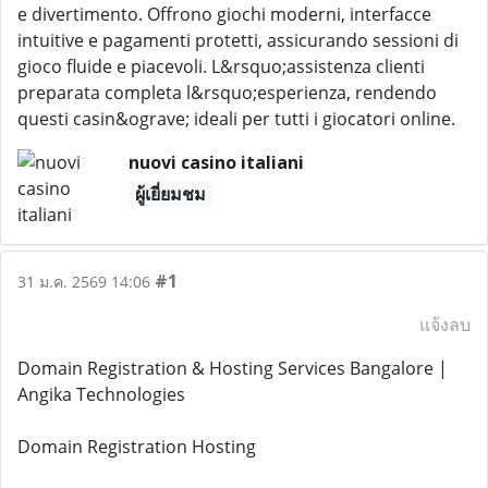
e divertimento. Offrono giochi moderni, interfacce
intuitive e pagamenti protetti, assicurando sessioni di
gioco fluide e piacevoli. L&rsquo;assistenza clienti
preparata completa l&rsquo;esperienza, rendendo
questi casin&ograve; ideali per tutti i giocatori online.
nuovi casino italiani
ผู้เยี่ยมชม
#1
31 ม.ค. 2569 14:06
แจ้งลบ
Domain Registration & Hosting Services Bangalore |
Angika Technologies
Domain Registration Hosting