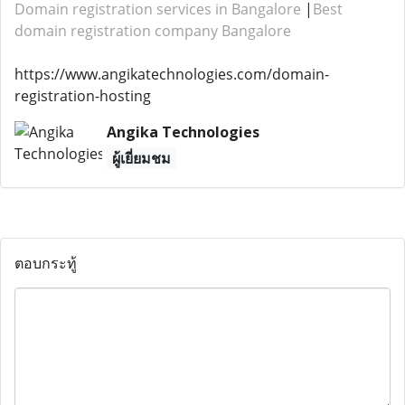
Domain registration services in Bangalore
|
Best
domain registration company Bangalore
https://www.angikatechnologies.com/domain-
registration-hosting
Angika Technologies
ผู้เยี่ยมชม
ตอบกระทู้