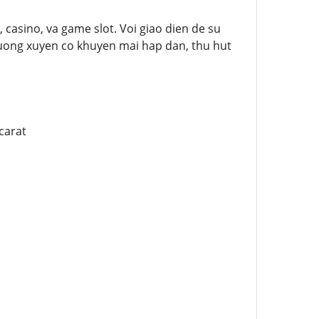
 casino, va game slot. Voi giao dien de su
uong xuyen co khuyen mai hap dan, thu hut
carat