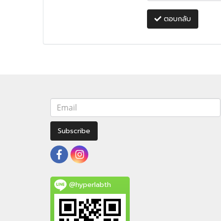
ตอบกลับ
Subscribe
@hyperlabth