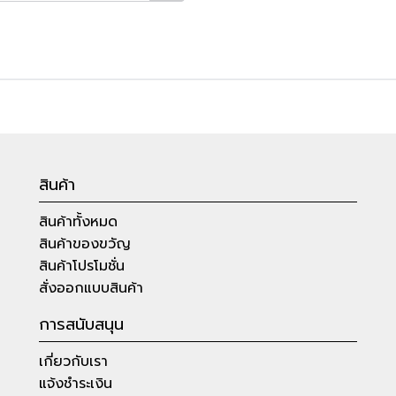
สินค้า
สินค้าทั้งหมด
สินค้าของขวัญ
สินค้าโปรโมชั่น
สั่งออกแบบสินค้า
การสนับสนุน
เกี่ยวกับเรา
แจ้งชำระเงิน