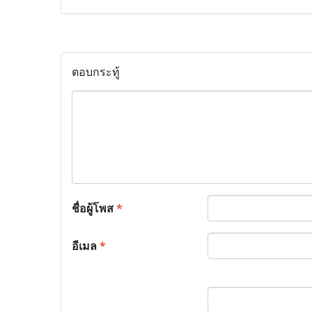
ตอบกระทู้
ชื่อผู้โพส
*
อีเมล
*