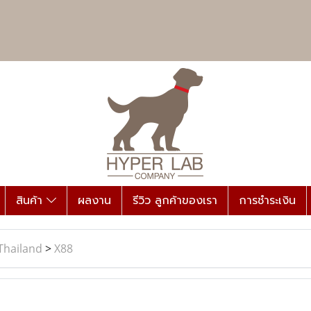
สินค้า
ผลงาน
รีวิว ลูกค้าของเรา
การชำระเงิน
Thailand
>
X88