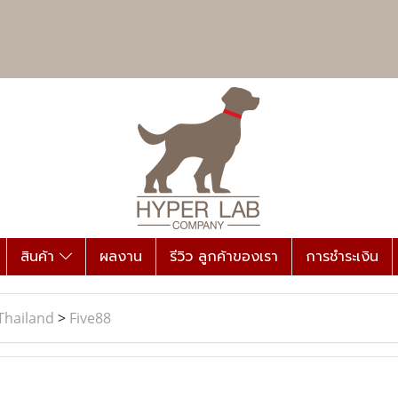
สินค้า
ผลงาน
รีวิว ลูกค้าของเรา
การชำระเงิน
Thailand
>
Five88