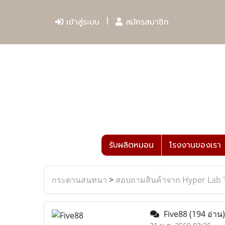
เข้าสู่ระบบ
สมัครสมาชิก
รับผลิตหมอน
โรงงานของเรา
กระดานสนทนา
>
สอบถามสินค้าจาก Hyper Lab 
Five88
(194 อ่าน)