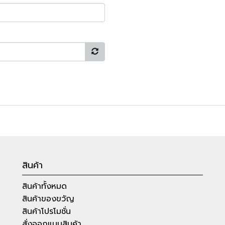
สินค้า
สินค้าทั้งหมด
สินค้าของขวัญ
สินค้าโปรโมชั่น
สั่งออกแบบสินค้า