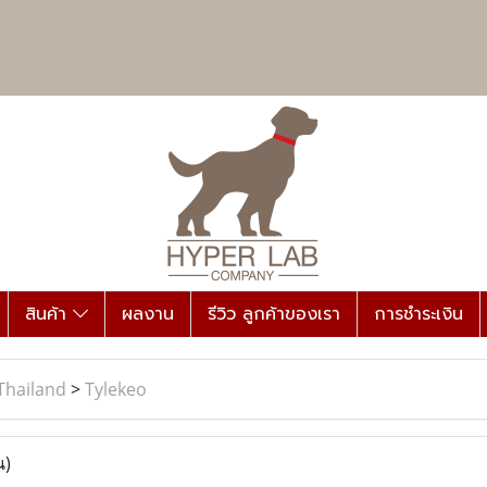
สินค้า
ผลงาน
รีวิว ลูกค้าของเรา
การชำระเงิน
Thailand
>
Tylekeo
น)