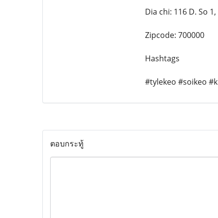
Dia chi: 116 D. So 
Zipcode: 700000
Hashtags
#tylekeo #soikeo #
ตอบกระทู้