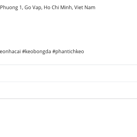
1, Phuong 1, Go Vap, Ho Chi Minh, Viet Nam
keonhacai #keobongda #phantichkeo