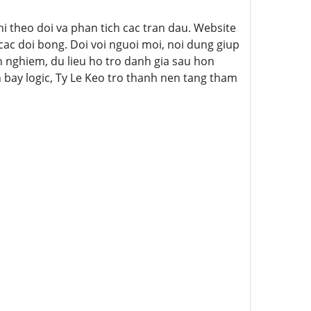
 theo doi va phan tich cac tran dau. Website
ac doi bong. Doi voi nguoi moi, noi dung giup
nh nghiem, du lieu ho tro danh gia sau hon
 bay logic, Ty Le Keo tro thanh nen tang tham