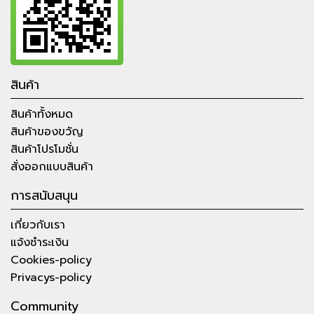
สินค้า
สินค้าทั้งหมด
สินค้าของขวัญ
สินค้าโปรโมชั่น
สั่งออกแบบสินค้า
การสนับสนุน
เกี่ยวกับเรา
แจ้งชำระเงิน
Cookies-policy
Privacys-policy
Community