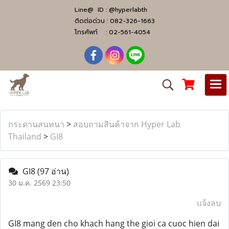
Line@ ID :
@hyperlabth
ติดต่อด่วน :
082-326-1663
โทรศัพท์ :
02-561-4054
กระดานสนทนา
>
สอบถามสินค้าจาก Hyper Lab
Thailand
>
GI8
GI8
(97 อ่าน)
30 ม.ค. 2569 23:50
แจ้งลบ
GI8 mang den cho khach hang the gioi ca cuoc hien dai