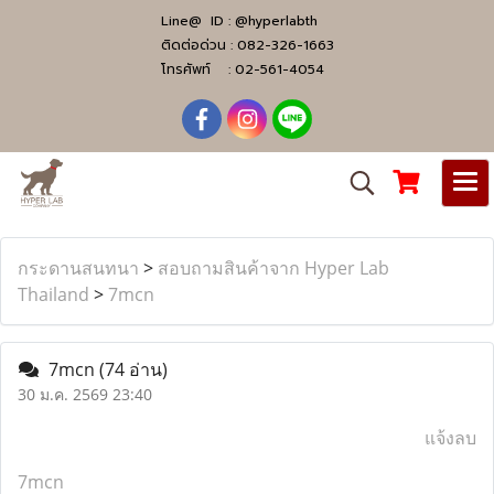
Line@ ID :
@hyperlabth
ติดต่อด่วน :
082-326-1663
โทรศัพท์ :
02-561-4054
กระดานสนทนา
>
สอบถามสินค้าจาก Hyper Lab
Thailand
>
7mcn
7mcn
(74 อ่าน)
30 ม.ค. 2569 23:40
แจ้งลบ
7mcn