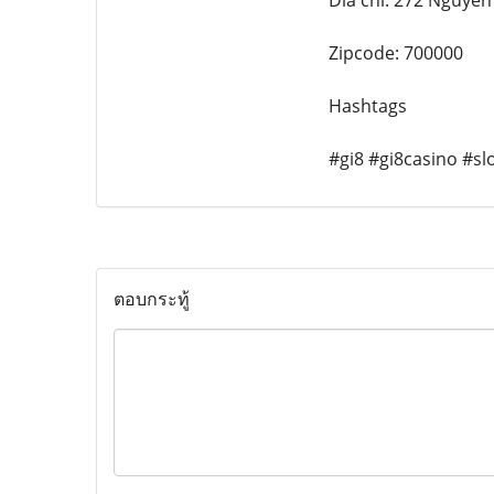
Dia chi: 272 Nguyen
Zipcode: 700000
Hashtags
#gi8 #gi8casino #sl
ตอบกระทู้