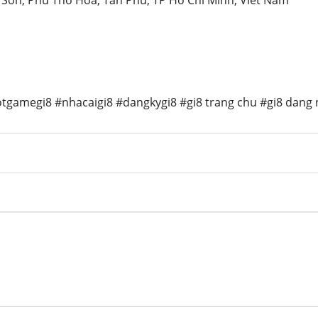
 Son, Phu Tho Hoa, Tan Phu, TP Ho Chi Minh, Viet Nam
otgamegi8 #nhacaigi8 #dangkygi8 #gi8 trang chu #gi8 dang